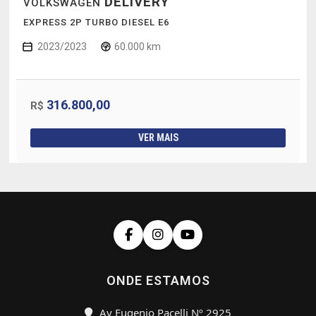
DELIVERY
VOLKSWAGEN
EXPRESS 2P TURBO DIESEL E6
2023/2023
60.000 km
316.800,00
R$
VER MAIS
ONDE ESTAMOS
Av Eugenio Pacelli Nº 2925