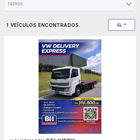
FILTROS
Toggle 
1 VEÍCULOS ENCONTRADOS.