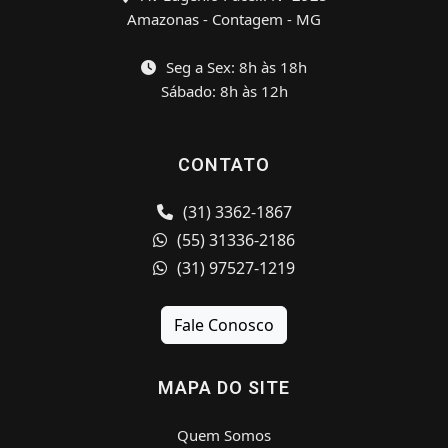
Amazonas - Contagem - MG
Seg a Sex: 8h às 18h
Sábado: 8h às 12h
CONTATO
(31) 3362-1867
(55) 31336-2186
(31) 97527-1219
Fale Conosco
MAPA DO SITE
Quem Somos