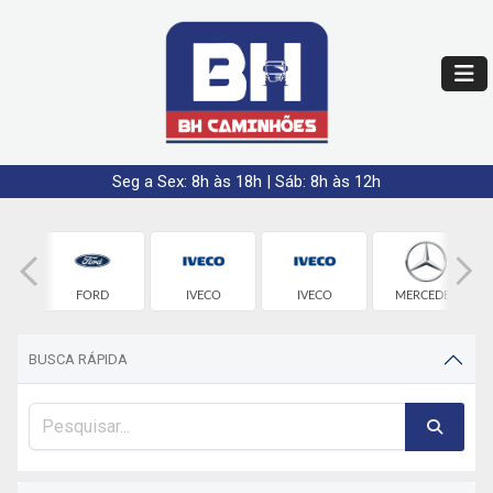
Seg a Sex: 8h às 18h | Sáb: 8h às 12h
FORD
IVECO
IVECO
MERCEDES
BUSCA RÁPIDA