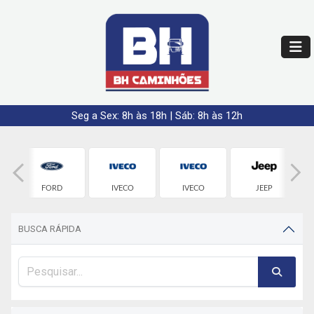
Seg a Sex: 8h às 18h | Sáb: 8h às 12h
FORD
IVECO
IVECO
JEEP
BUSCA RÁPIDA