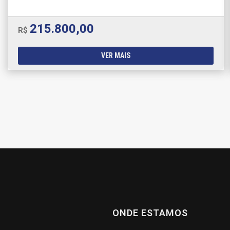
215.800,00
R$
VER MAIS
ONDE ESTAMOS