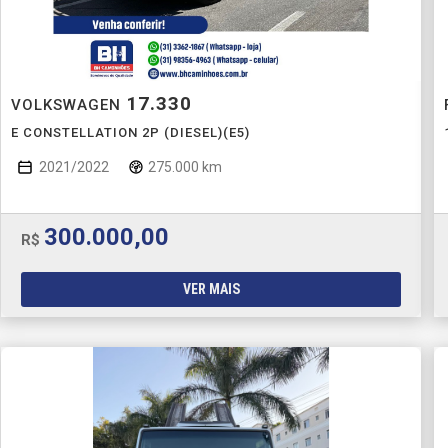
17.330
VOLKSWAGEN
E CONSTELLATION 2P (DIESEL)(E5)
2021/2022
275.000 km
300.000,00
R$
VER MAIS