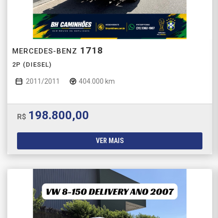
1718
MERCEDES-BENZ
2P (DIESEL)
2011/2011
404.000 km
198.800,00
R$
VER MAIS