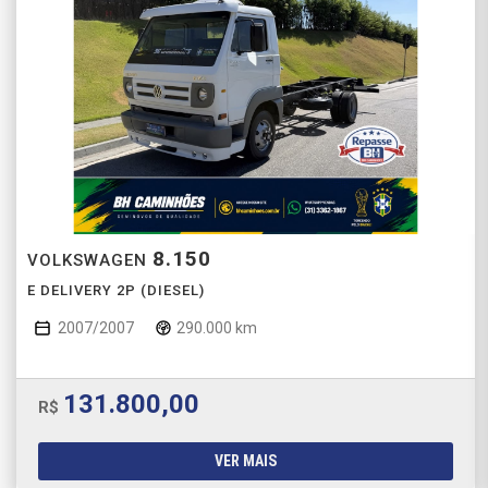
8.150
VOLKSWAGEN
E DELIVERY 2P (DIESEL)
2007/2007
290.000 km
131.800,00
R$
VER MAIS