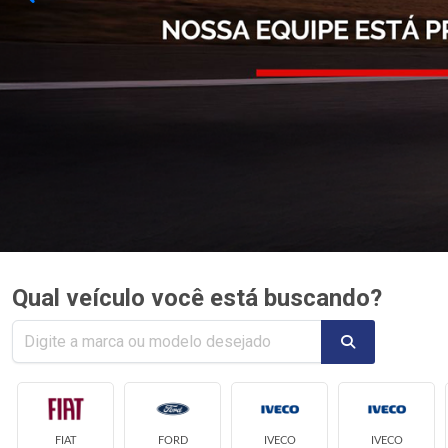
Qual veículo você está buscando?
FIAT
FORD
IVECO
IVECO