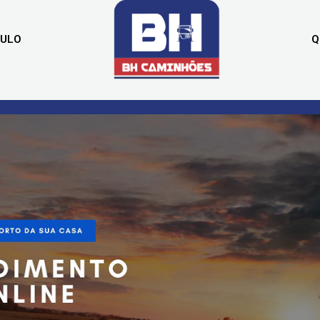
CULO
Q