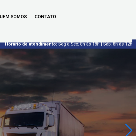
UEM SOMOS
CONTATO
Horário de atendimento:
Seg a Sex: 8h às 18h | Sáb: 8h às 12h