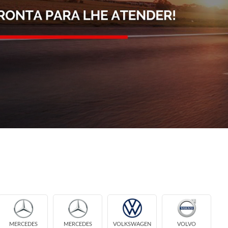
MERCEDES
MERCEDES
VOLKSWAGEN
VOLVO