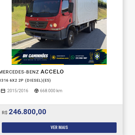
ACCELO
MERCEDES-BENZ
1316 6X2 2P (DIESEL)(E5)
2015/2016
668.000 km
246.800,00
R$
VER MAIS