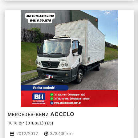
ACCELO
MERCEDES-BENZ
1016 2P (DIESEL) (E5)
2012/2012
373.400 km