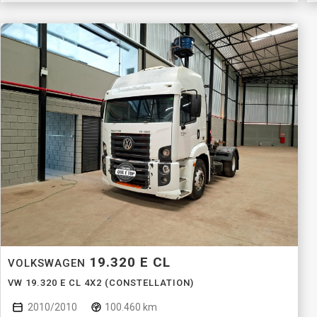
19.320 E CL
VOLKSWAGEN
VW 19.320 E CL 4X2 (CONSTELLATION)
2010/2010
100.460 km