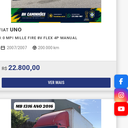
UNO
FIAT
1.0 MPI MILLE FIRE 8V FLEX 4P MANUAL
2007/2007
200.000 km
22.800,00
R$
VER MAIS