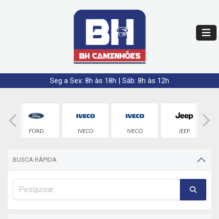
Seg a Sex: 8h às 18h | Sáb: 8h às 12h
FORD
IVECO
IVECO
JEEP
BUSCA RÁPIDA