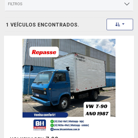
FILTROS
Toggle 
1 VEÍCULOS ENCONTRADOS.