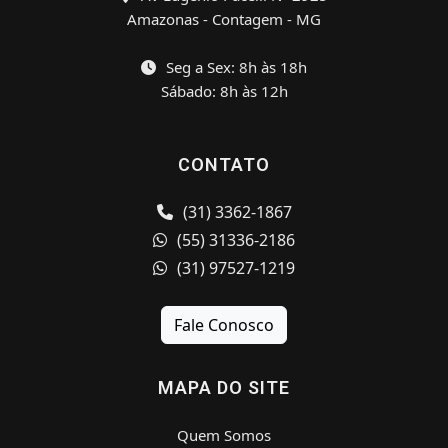
Amazonas - Contagem - MG
Seg a Sex: 8h às 18h
Sábado: 8h às 12h
CONTATO
(31) 3362-1867
(55) 31336-2186
(31) 97527-1219
Fale Conosco
MAPA DO SITE
Quem Somos