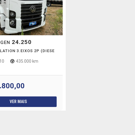
24.250
AGEN
LATION 3.EIXOS 2P (DIESE
10
435.000 km
.800,00
VER MAIS