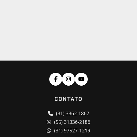
CONTATO
(31) 3362-1867
(55) 31336-2186
(31) 97527-1219