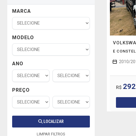
MARCA
MODELO
VOLKSW
E CONSTEL
2010/20
ANO
292
R$
PREÇO
LOCALIZAR
LIMPAR FILTROS