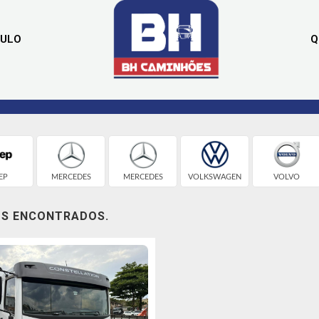
CULO
Q
EP
MERCEDES
MERCEDES
VOLKSWAGEN
VOLVO
OS ENCONTRADOS.