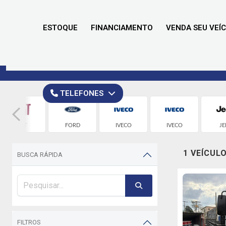
ESTOQUE
FINANCIAMENTO
VENDA SEU VEÍ
TELEFONES
FIAT
FORD
IVECO
IVECO
JE
1 VEÍCUL
BUSCA RÁPIDA
FILTROS