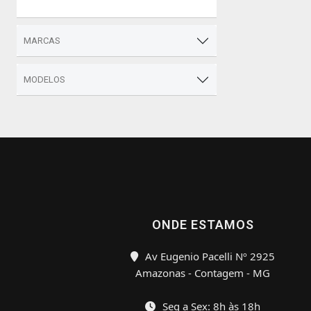
MARCAS
MODELOS
ONDE ESTAMOS
Av Eugenio Pacelli Nº 2925
Amazonas - Contagem - MG
Seg a Sex: 8h às 18h