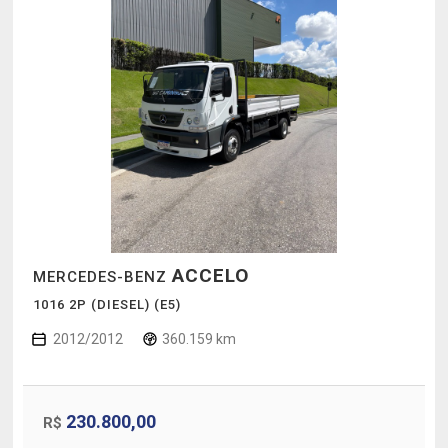
ACCELO
MERCEDES-BENZ
1016 2P (DIESEL) (E5)
2012/2012
360.159 km
230.800,00
R$