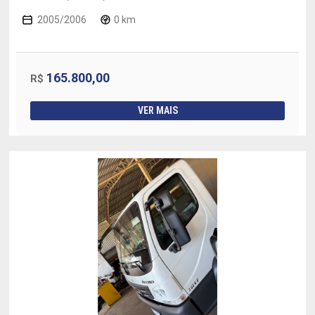
2005/2006
0 km
165.800,00
R$
VER MAIS