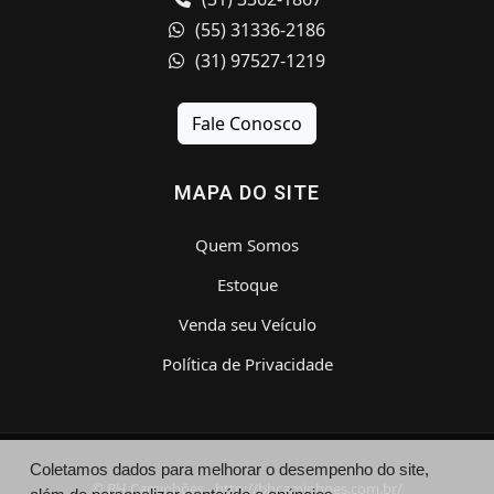
(55) 31336-2186
(31) 97527-1219
Fale Conosco
MAPA DO SITE
Quem Somos
Estoque
Venda seu Veículo
Política de Privacidade
Coletamos dados para melhorar o desempenho do site,
© BH Caminhões - http://bhcaminhoes.com.br/