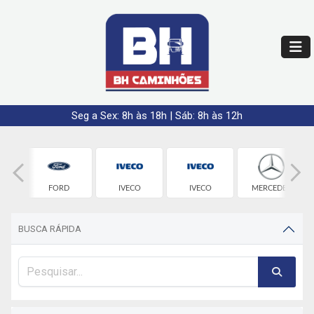
Seg a Sex: 8h às 18h | Sáb: 8h às 12h
FORD
IVECO
IVECO
MERCEDES
BUSCA RÁPIDA