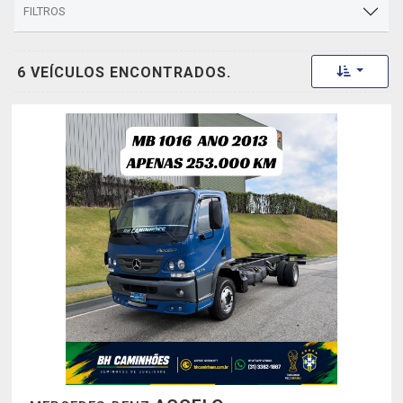
FILTROS
Toggle 
6 VEÍCULOS ENCONTRADOS.