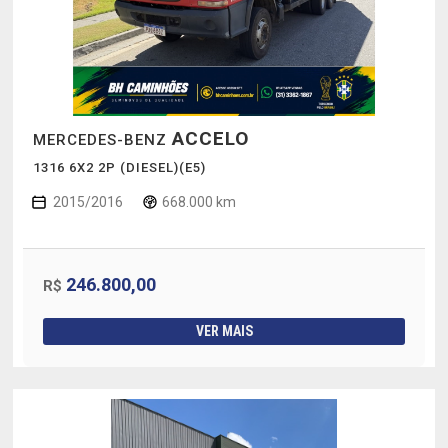
ACCELO
MERCEDES-BENZ
1316 6X2 2P (DIESEL)(E5)
2015/2016
668.000 km
246.800,00
R$
VER MAIS