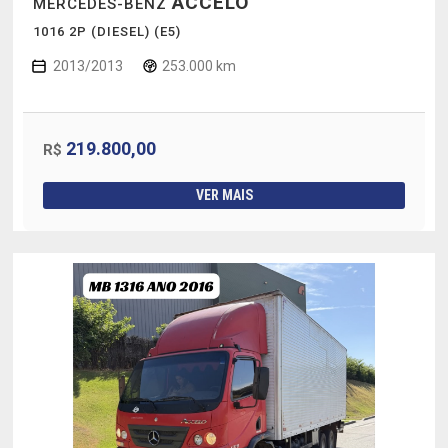
ACCELO
MERCEDES-BENZ
1016 2P (DIESEL) (E5)
2013/2013
253.000 km
219.800,00
R$
VER MAIS