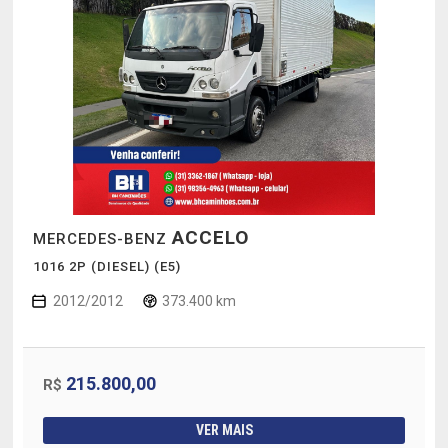
ACCELO
MERCEDES-BENZ
1016 2P (DIESEL) (E5)
2012/2012
373.400 km
215.800,00
R$
VER MAIS