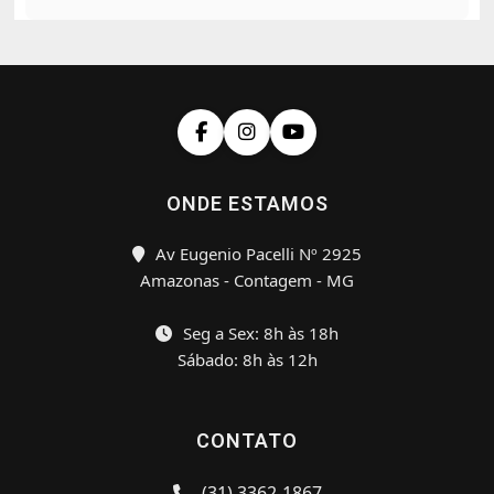
ONDE ESTAMOS
Av Eugenio Pacelli Nº 2925
Amazonas - Contagem - MG
Seg a Sex: 8h às 18h
Sábado: 8h às 12h
CONTATO
(31) 3362-1867