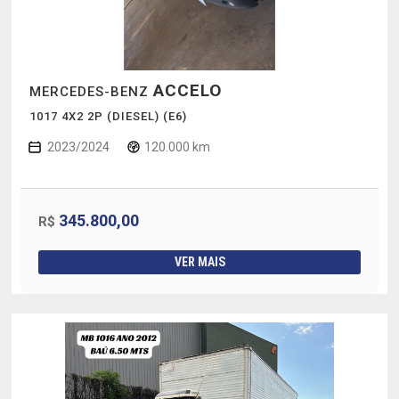
ACCELO
MERCEDES-BENZ
1017 4X2 2P (DIESEL) (E6)
2023/2024
120.000 km
345.800,00
R$
VER MAIS