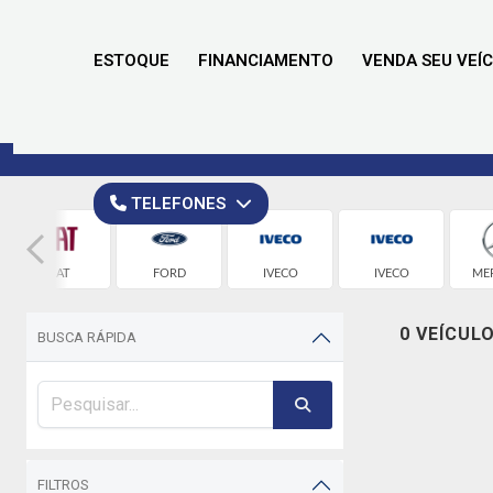
ESTOQUE
FINANCIAMENTO
VENDA SEU VEÍ
TELEFONES
FIAT
FORD
IVECO
IVECO
ME
0 VEÍCUL
BUSCA RÁPIDA
FILTROS