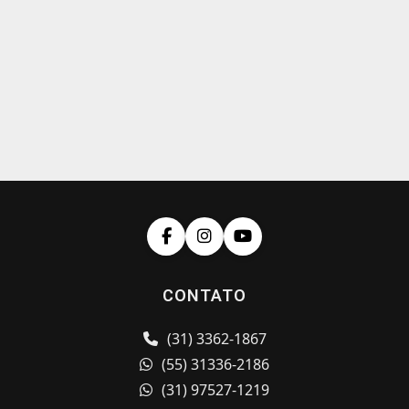
CONTATO
(31) 3362-1867
(55) 31336-2186
(31) 97527-1219