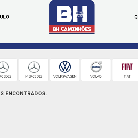
CULO
Q
RCEDES
MERCEDES
VOLKSWAGEN
VOLVO
FIAT
OS ENCONTRADOS.