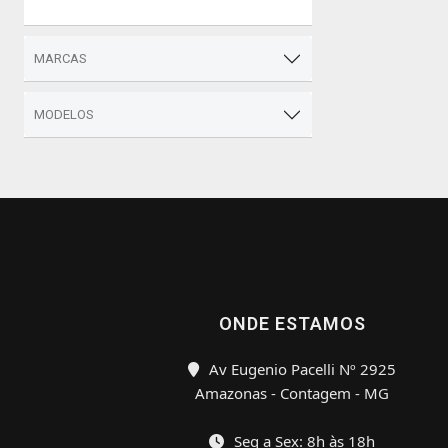
MARCAS
MODELOS
ONDE ESTAMOS
Av Eugenio Pacelli Nº 2925
Amazonas - Contagem - MG
Seg a Sex: 8h às 18h