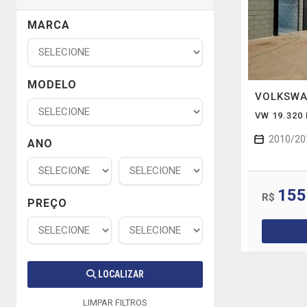
MARCA
MODELO
VOLKSW
VW 19.320
2010/20
ANO
155
R$
PREÇO
LOCALIZAR
LIMPAR FILTROS