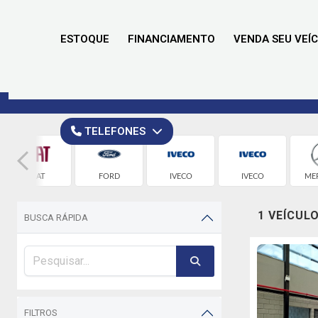
ESTOQUE
FINANCIAMENTO
VENDA SEU VEÍ
TELEFONES
FIAT
FORD
IVECO
IVECO
ME
1 VEÍCUL
BUSCA RÁPIDA
FILTROS