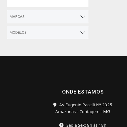
MARCAS
MODELOS
ONDE ESTAMOS
Av Eugenio Pacelli Nº 2925
Amazonas - Contagem - MG
Seg a Sex: 8h às 18h