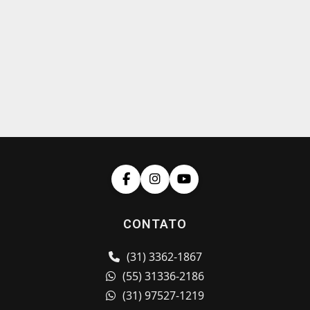
CONTATO
(31) 3362-1867
(55) 31336-2186
(31) 97527-1219