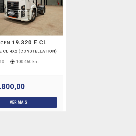
19.320 E CL
AGEN
 E CL 4X2 (CONSTELLATION)
10
100.460 km
.800,00
VER MAIS