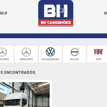
CULO
Q
RCEDES
MERCEDES
VOLKSWAGEN
VOLVO
FIAT
OS ENCONTRADOS.